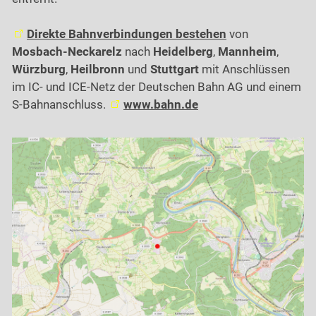
Kontakt
Direkte Bahnverbindungen bestehen
von
Mosbach-Neckarelz
nach
Heidelberg
,
Mannheim
,
Würzburg
,
Heilbronn
und
Stuttgart
mit Anschlüssen
im IC- und ICE-Netz der Deutschen Bahn AG und einem
S-Bahnanschluss.
www.bahn.de