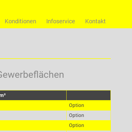
Konditionen
Infoservice
Kontakt
 Gewerbeflächen
/m²
Option
Option
Option