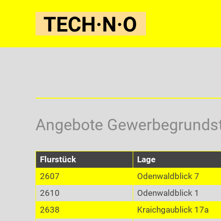
Angebote Gewerbegrundstü
Flurstück
Lage
2607
Odenwaldblick 7
2610
Odenwaldblick 1
2638
Kraichgaublick 17a