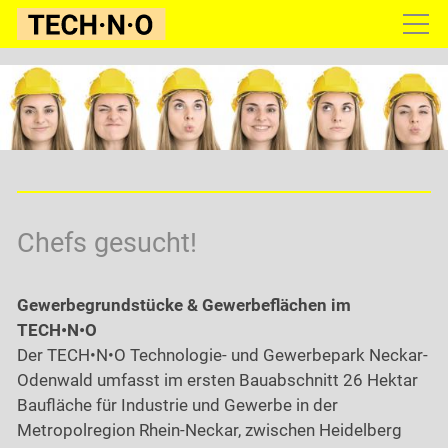
Gewerbepark
Konditionen
Infoservice
Kontakt
Chefs gesucht!
Gewerbegrundstücke & Gewerbeflächen im
TECH•N•O
Der TECH•N•O Technologie- und Gewerbepark Neckar-
Odenwald umfasst im ersten Bauabschnitt 26 Hektar
Baufläche für Industrie und Gewerbe in der
Metropolregion Rhein-Neckar, zwischen Heidelberg